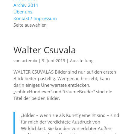
Archiv 2011
Über uns
Kontakt / Impressum
Seite auswählen
Walter Csuvala
von
artemix
|
9. Juni 2019
|
Ausstellung
WALTER CSUVALAS Bilder sind nur auf den ersten
Blick heiter-pastellig. Wer genau hinsieht, kann
darin einiges Unerwartete entdecken.
„sphinxHund.ever“ und “träumeBruder“ sind die
Titel der beiden Bilder.
„Bilder – wenn sie als Kunst gemeint sind – sind
für mich der verdichtete Ausdruck von
Wirklichkeit. Sie künden von erlebter Außen-