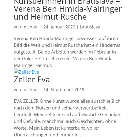
KünstlerInnen in Bratislava –
Verena Ben Hmida-Mairinger
und Helmut Rusche
von
michael
|
24. Januar 2020
|
bratislava
Verena Ben Hmida-Mairinger bewässert auf ihrem
Bild die Welt und Helmut Rusche hat ein Hindernis
aufgestellt. Beide Arbeiten werden im Februar in
der Galerie Z zu sehen sein. Verena Ben Hmida-
Mairinger Helmut...
Zeller Eva
von
michael
|
14. September 2019
EVA ZELLER Ohne Kunst würde alles ausschließlich
nach dem Nutzen und seiner Verwertbarkeit
beurteilt. Meine Bilder sind aufbewahrte Gedanken
und Gefühle, manchmal auch Geschichten, ohne
Worte. Mein Leben ist kunterbunt, voller
Überraschungen und immer in...