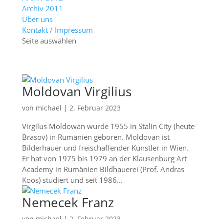
Archiv 2011
Über uns
Kontakt / Impressum
Seite auswählen
Moldovan Virgilius
von
michael
|
2. Februar 2023
Virgilus Moldowan wurde 1955 in Stalin City (heute
Brasov) in Rumänien geboren. Moldovan ist
Bilderhauer und freischaffender Künstler in Wien.
Er hat von 1975 bis 1979 an der Klausenburg Art
Academy in Rumänien Bildhauerei (Prof. Andras
Koos) studiert und seit 1986...
Nemecek Franz
von
michael
|
2. Februar 2023