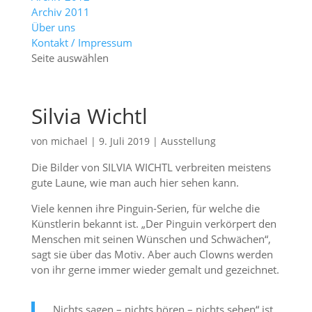
Archiv 2011
Über uns
Kontakt / Impressum
Seite auswählen
Silvia Wichtl
von
michael
|
9. Juli 2019
|
Ausstellung
Die Bilder von SILVIA WICHTL verbreiten meistens
gute Laune, wie man auch hier sehen kann.
Viele kennen ihre Pinguin-Serien, für welche die
Künstlerin bekannt ist. „Der Pinguin verkörpert den
Menschen mit seinen Wünschen und Schwächen“,
sagt sie über das Motiv. Aber auch Clowns werden
von ihr gerne immer wieder gemalt und gezeichnet.
„Nichts sagen – nichts hören – nichts sehen“ ist