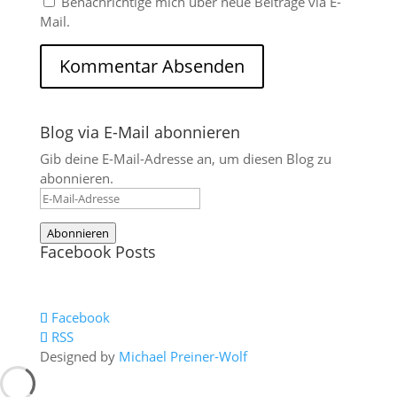
Benachrichtige mich über neue Beiträge via E-
Mail.
Blog via E-Mail abonnieren
Gib deine E-Mail-Adresse an, um diesen Blog zu
abonnieren.
E-
Mail-
Abonnieren
Adresse
Facebook Posts
Facebook
RSS
Designed by
Michael Preiner-Wolf