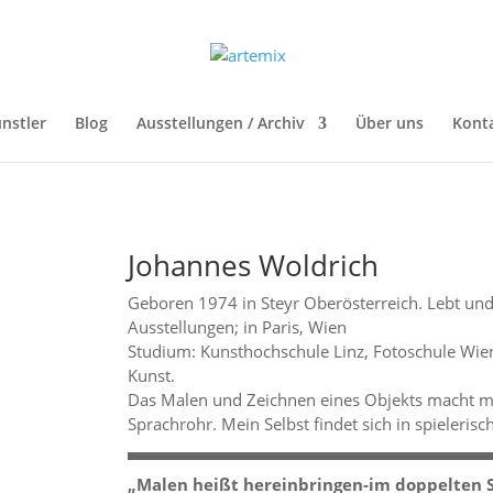
nstler
Blog
Ausstellungen / Archiv
Über uns
Kont
Johannes Woldrich
Geboren 1974 in Steyr Oberösterreich. Lebt und 
Ausstellungen; in Paris, Wien
Studium: Kunsthochschule Linz, Fotoschule Wien
Kunst.
Das Malen und Zeichnen eines Objekts macht 
Sprachrohr. Mein Selbst findet sich in spielerisc
„Malen heißt hereinbringen-im doppelten S