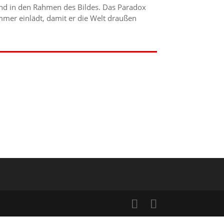
nd in den Rahmen des Bildes. Das Paradox
Zimmer einlädt, damit er die Welt draußen