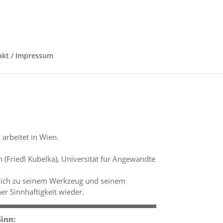
akt / Impressum
arbeitet in Wien.
 (Friedl Kubelka), Universität für Angewandte
mich zu seinem Werkzeug und seinem
her Sinnhaftigkeit wieder.
inn: