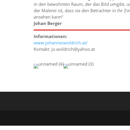
in den bewohnten Raum, der das Bild umgibt, u
der Malerei ist, dass sie den Betrachter in ihr 
ansehen kann“
Johan Berger
Informationen:
www.johanneswoldrich.at/
Kontakt: jo.woldrich@yahoo.at