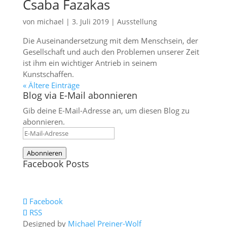
Csaba Fazakas
von
michael
|
3. Juli 2019
|
Ausstellung
Die Auseinandersetzung mit dem Menschsein, der
Gesellschaft und auch den Problemen unserer Zeit
ist ihm ein wichtiger Antrieb in seinem
Kunstschaffen.
« Ältere Einträge
Blog via E-Mail abonnieren
Gib deine E-Mail-Adresse an, um diesen Blog zu
abonnieren.
E-
Mail-
Abonnieren
Adresse
Facebook Posts
Facebook
RSS
Designed by
Michael Preiner-Wolf