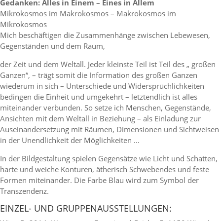
Gedanken: Alles in Einem – Eines in Allem
Mikrokosmos im Makrokosmos – Makrokosmos im
Mikrokosmos
Mich beschäftigen die Zusammenhänge zwischen Lebewesen,
Gegenständen und dem Raum,
der Zeit und dem Weltall. Jeder kleinste Teil ist Teil des „ großen
Ganzen“, – trägt somit die Information des großen Ganzen
wiederum in sich – Unterschiede und Widersprüchlichkeiten
bedingen die Einheit und umgekehrt – letztendlich ist alles
miteinander verbunden. So setze ich Menschen, Gegenstände,
Ansichten mit dem Weltall in Beziehung – als Einladung zur
Auseinandersetzung mit Räumen, Dimensionen und Sichtweisen
in der Unendlichkeit der Möglichkeiten ...
In der Bildgestaltung spielen Gegensätze wie Licht und Schatten,
harte und weiche Konturen, ätherisch Schwebendes und feste
Formen miteinander. Die Farbe Blau wird zum Symbol der
Transzendenz.
EINZEL- UND GRUPPENAUSSTELLUNGEN: