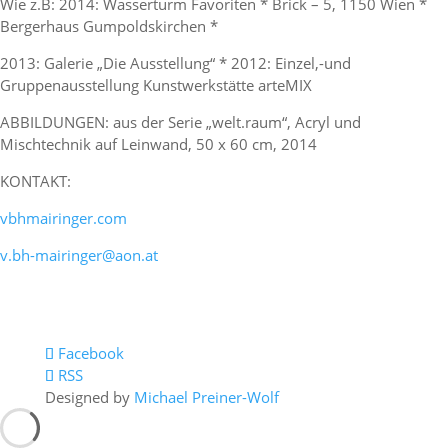
Wie z.B: 2014: Wasserturm Favoriten * Brick – 5, 1150 Wien *
Bergerhaus Gumpoldskirchen *
2013: Galerie „Die Ausstellung“ * 2012: Einzel,-und
Gruppenausstellung Kunstwerkstätte arteMIX
ABBILDUNGEN: aus der Serie „welt.raum“, Acryl und
Mischtechnik auf Leinwand, 50 x 60 cm, 2014
KONTAKT:
vbhmairinger.com
v.bh-mairinger@aon.at
Facebook
RSS
Designed by
Michael Preiner-Wolf